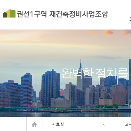
완벽한 절차를
자료실
고