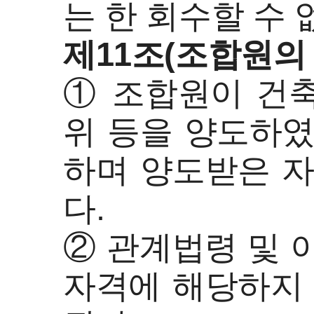
는 한 회수할 수
제11조(조합원의 
① 조합원이 건
위 등을 양도하였
하며 양도받은 자
다.
② 관계법령 및 
자격에 해당하지 