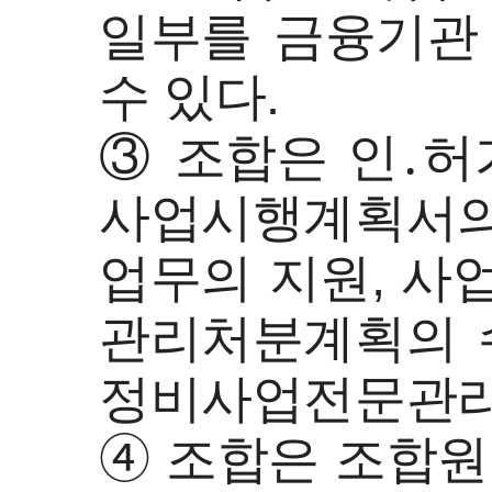
일부를 금융기관
수 있다.
③ 조합은 인․허
사업시행계획서의
업무의 지원, 사
관리처분계획의 
정비사업전문관리업
➃ 조합은 조합원