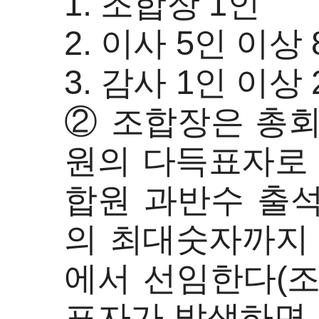
1. 조합장 1인
2. 이사 5인 이상
3. 감사 1인 이상
② 조합장은 총회
원의 다득표자로 
합원 과반수 출
의 최대숫자까지 
에서 선임한다(조
표자가 발생하면 