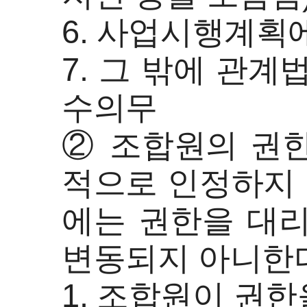
6. 사업시행계획
7. 그 밖에 관계
수의무
② 조합원의 권
적으로 인정하지 
에는 권한을 대리
변동되지 아니한
1. 조합원이 권