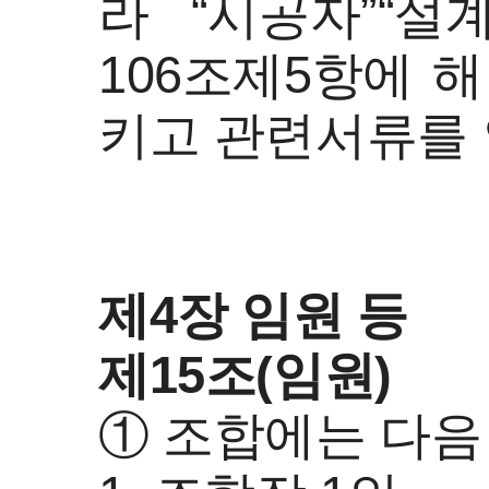
라 “시공자”“설
106조제5항에 
키고 관련서류를 
제4장 임원 등
제15조(임원)
① 조합에는 다음 