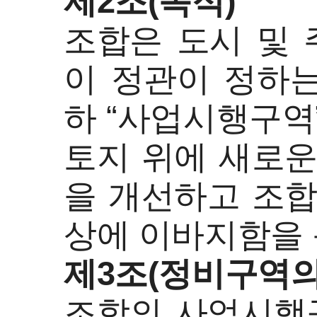
제2조(목적)
조합은 도시 및 
이 정관이 정하는
하 “사업시행구역
토지 위에 새로운
을 개선하고 조합
상에 이바지함을 
제3조(정비구역의
조합의 사업시행구