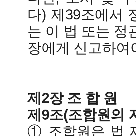
다) 제39조에서
는 이 법 또는 
장에게 신고하여야
제2장 조 합 원
제9조(조합원의 
① 조합원은 법 