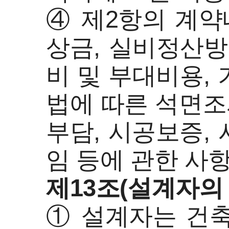
④ 제2항의 계약
상금, 실비정산방
비 및 부대비용,
법에 따른 석면조
부담, 시공보증, 
임 등에 관한 사
제13조(설계자의 
① 설계자는 건축