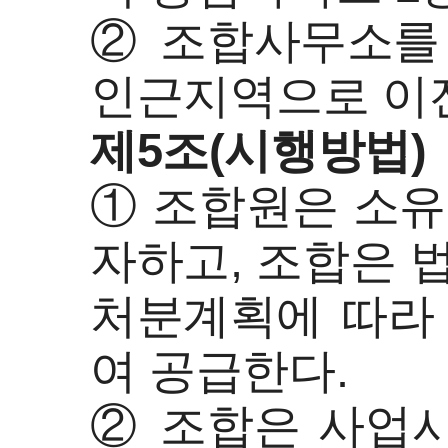
② 조합사무소를
인근지역으로 이전
제5조(시행방법)
① 조합원은 소유
자하고, 조합은 
처분계획에 따라
여 공급한다.
② 조합은 사업