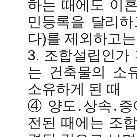
하는 때에도 이혼
민등록을 달리하
다)를 제외하고는
3. 조합설립인가
는 건축물의 소
소유하게 된 때
④ 양도․상속․증
전된 때에는 조합