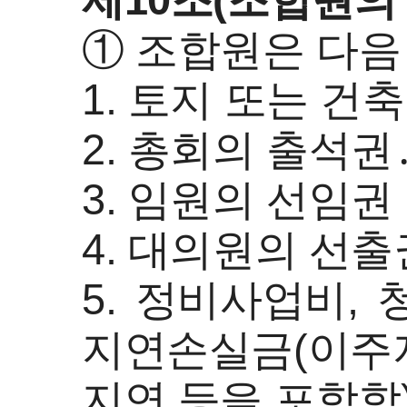
제10조(조합원의
① 조합원은 다음
1. 토지 또는 
2. 총회의 출석
3. 임원의 선임권
4. 대의원의 선
5. 정비사업비,
지연손실금(이주지
지연 등을 포함함