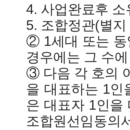
4. 사업완료후 
5. 조합정관(별지
② 1세대 또는 
경우에는 그 수에
③ 다음 각 호의
을 대표하는 1인
은 대표자 1인을
조합원선임동의서