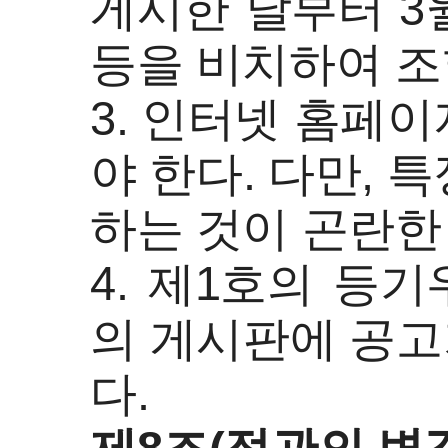
게시한 날부터 3
등을 비치하여 조
3. 인터넷 홈페
야 한다. 다만,
하는 것이 곤란한
4. 제1호의 등
의 게시판에 공고
다.