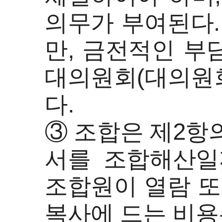
의무가 부여된다.
만, 금전적인 부
대의원회(대의원회
다.
③ 조합은 제2항
서를 조합해산일
조합원이 열람 또
복사에 드는 비용