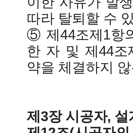
이한 사유가 발생
따라 탈퇴할 수 있
⑤ 제44조제1항
한 자 및 제44
약을 체결하지 않
제3장 시공자, 
제12조(시공자의 