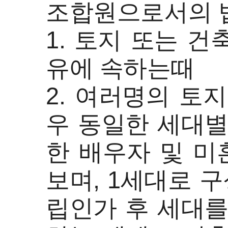
조합원으로서의 
1. 토지 또는 
유에 속하는때
2. 여러명의 토
우 동일한 세대별
한 배우자 및 미
보며, 1세대로 
립인가 후 세대를