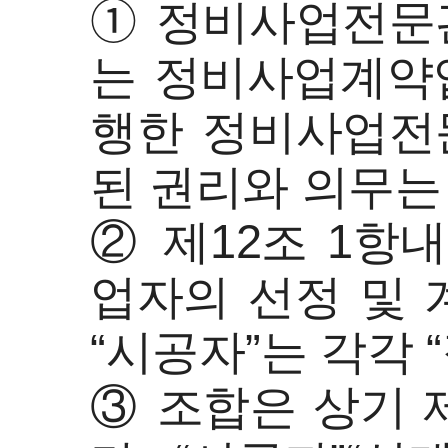
➀ 정비사업전문
는 정비사업계약
행한 정비사업전
된 권리와 의무는
② 제12조 1항
업자의 선정 및 
“시공자”는 각각
③ 조합은 상기 제