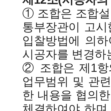
① 조합은 조합설
통부장관이 고시
입찰방법에 의하
시공자를 변경하는
② 조합은 제1항
업무범위 및 관련
한 내용을 협의한
체결하여야 하며,