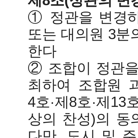
제8조(정관의 변
① 정관을 변경하
또는 대의원 3분
한다
② 조합이 정관을
최하여 조합원 과
4호·제8호·제13
상의 찬성)의 동
다만, 도시 및 