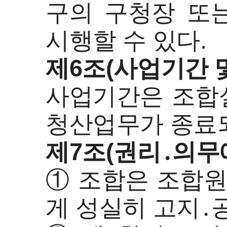
구의 구청장 또
시행할 수 있다.
제6조(사업기간 
사업기간은 조합
청산업무가 종료되
제7조(권리․의무
① 조합은 조합원
게 성실히 고지․