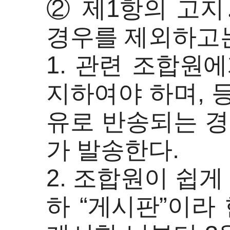
② 제1항의 고지
경우를 제외하고는
1. 관련 조합원
지하여야 하며, 
유로 반송되는 경
가 발송한다.
2. 조합원이 쉽게
하 “게시판”이라