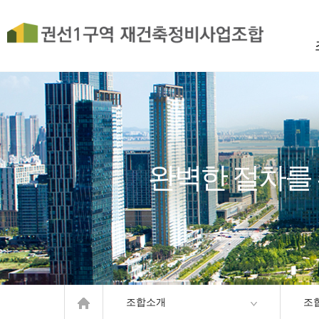
완벽한 절차를
조합소개
조