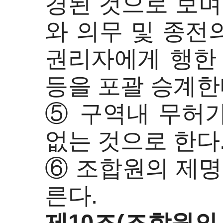
경된 것으로 보며
와 의무 및 종전
권리자에게 행한 
등을 포괄 승계한
⑤ 구역내 무허
없는 것으로 한다
⑥ 조합원의 제명
른다.